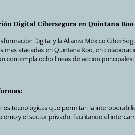
ción Digital Cibersegura en Quintana Roo
nsformación Digital y la Alianza México CiberSe
ias mas atacadas en Quintana Roo, en colaboraci
lan contempla ocho líneas de acción principales:
formas:
nes tecnológicas que permitan la interoperabili
ierno y el sector privado, facilitando el interca