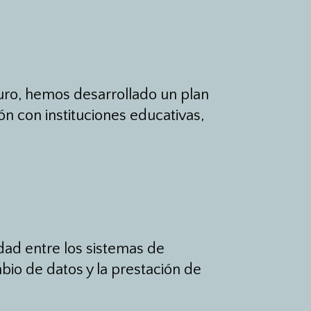
guro, hemos desarrollado un plan
ón con instituciones educativas,
dad entre los sistemas de
mbio de datos y la prestación de