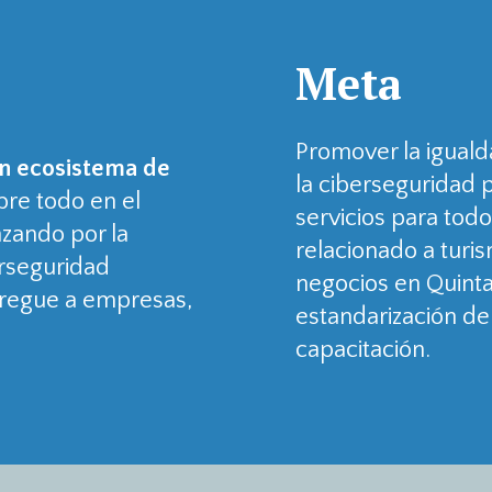
Meta
Promover la iguald
un ecosistema de
la ciberseguridad 
re todo en el
servicios para todo
nzando por la
relacionado a turi
erseguridad
negocios en Quinta
gregue a empresas,
estandarización de 
capacitación.