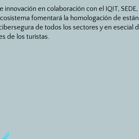
e innovación en colaboración con el IQIT, SED
ecosistema fomentará la homologación de estánda
cibersegura de todos los sectores y en esecial d
s de los turistas.