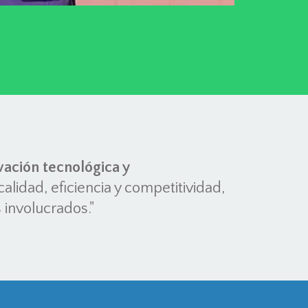
vación tecnológica y
alidad, eficiencia y competitividad,
 involucrados."