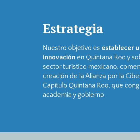
Estrategia
Nuestro objetivo es
establecer 
innovación
en Quintana Roo y sob
sector turístico mexicano, come
creación de la Alianza por la Cib
Capitulo Quintana Roo, que con
academia y gobierno.