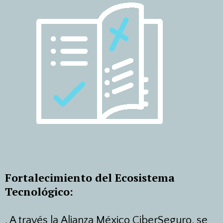
Fortalecimiento del Ecosistema
Tecnológico:
.
A través la Alianza México CiberSeguro, se