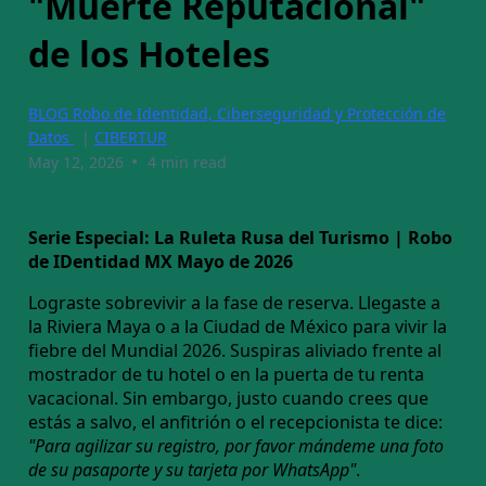
"Muerte Reputacional"
de los Hoteles
BLOG Robo de Identidad, Ciberseguridad y Protección de
Datos
|
CIBERTUR
•
May 12, 2026
4 min read
Serie Especial: La Ruleta Rusa del Turismo | Robo
de IDentidad MX
Mayo de 2026
Lograste sobrevivir a la fase de reserva. Llegaste a
la Riviera Maya o a la Ciudad de México para vivir la
fiebre del Mundial 2026. Suspiras aliviado frente al
mostrador de tu hotel o en la puerta de tu renta
vacacional. Sin embargo, justo cuando crees que
estás a salvo, el anfitrión o el recepcionista te dice:
"Para agilizar su registro, por favor mándeme una foto
de su pasaporte y su tarjeta por WhatsApp"
.