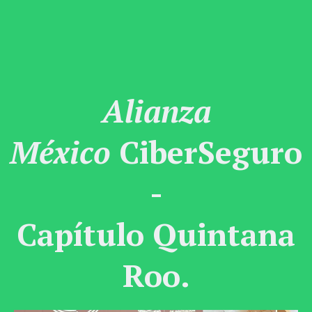
Alianza
México
CiberSeguro
-
Capítulo Quintana
Roo.