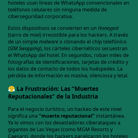
hoteles usan líneas de WhatsApp convencionales en
teléfonos celulares sin ninguna medida de
ciberseguridad corporativa.
Estos dispositivos se convierten en un
Honeypot
(tarro de miel) irresistible para los hackers. A través
de un simple
malware
o clonando el chip telefónico
(
SIM Swapping
), los cárteles cibernéticos secuestran
el WhatsApp del hotel. En segundos, roban miles de
fotografías de identificaciones, tarjetas de crédito y
los datos de contacto de todos los huéspedes. La
pérdida de información es masiva, silenciosa y letal.
😤 La Frustración: Las "Muertes
Reputacionales" de la Industria
Para el negocio turístico, un hackeo de este nivel
significa una
"muerte reputacional"
instantánea.
Ya lo vimos con los devastadores ciberataques a
gigantes de Las Vegas (como MGM Resorts y
Caesars), donde los hackers paralizaron los hoteles