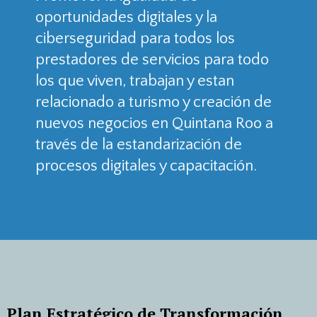
oportunidades digitales y la
ciberseguridad para todos los
prestadores de servicios para todo
los que viven, trabajan y estan
relacionado a turismo y creación de
nuevos negocios en Quintana Roo a
través de la estandarización de
procesos digitales y capacitación.
Plan Estratégico de Transformación