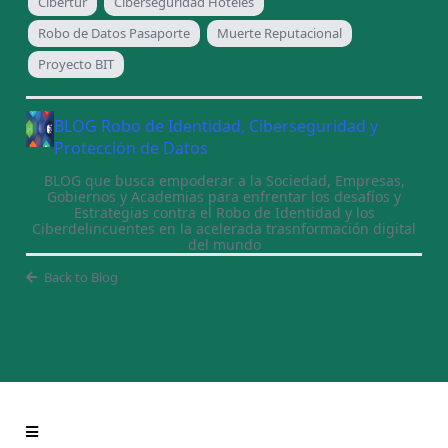
Cibertur
Ciberseguridad Hoteles
Robo de Datos Pasaporte
Muerte Reputacional
Proyecto BIT
BLOG Robo de Identidad, Ciberseguridad y
Protección de Datos
BLOG que busca empoderar a la Sociedad, Empresas,
Gobiernos y Academias para enfrentar los desafíos y
Estrategias contra el Robo de Identidad y los
Ciberdelincuentes en la acelerada trasnformación digital
del mundo
Back to Blog