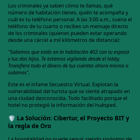
Los criminales ya saben cómo te llamas, qué
número de habitación tienes, quién te acompaña y
cuál es tu teléfono personal. A las 3:00 a.m., suena el
teléfono de tu cuarto o recibes un mensaje directo
de los criminales (quienes pueden estar operando
desde una cárcel a mil kilómetros de distancia):
"Sabemos que estás en la habitación 402 con tu esposa
y tus dos hijos. Te estamos vigilando desde el lobby.
Transfiere todo el dinero de tus cuentas ahora mismo o
subimos"
.
Este es el infame Secuestro Virtual. Explotan la
vulnerabilidad del turista que se siente atrapado en
una ciudad desconocida. Todo facilitado porque el
hotel no protegió la información del huésped.
🛡️ La Solución: Cibertur, el Proyecto BIT y
la regla de Oro
La hospitalidad no puede seguir siendo sinónimo de