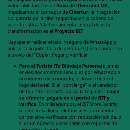
vulnerabilidad. Desde
Robo de IDentidad MX
,
impulsamos el concepto de
Cibertur
: la integración
obligatoria de la ciberseguridad en la cadena de
valor turística. Y la herramienta central de esta
transformación es el
Proyecto BIT
.
Hay que erradicar el uso inseguro de WhatsApp y
aplicar la arquitectura de
Zero Trust
(Cero Confianza)
a través del "Copiar, Pegar y Verificar":
Para el Turista (Tu Blindaje Personal):
Jamás
envíes documentos sensibles por WhatsApp a
un número desconocido, incluso si tiene el
logo del hotel. Si el "concierge" o el vendedor
de tours te contacta, aplica la regla BIT:
Copia
su número, pégalo en el portal de BIT y
verifica
. En milisegundos, el
BIT Score Identity
te dirá si esa línea telefónica es una cuenta
corporativa verificada con reputación sólida, o
si es un número desechable con reportes de
extorsión y fraude.