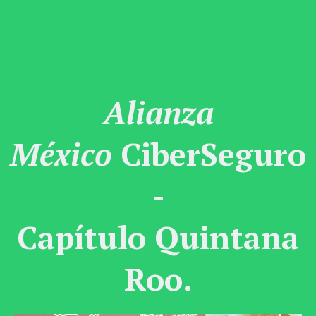
Alianza
México
CiberSeguro
-
Capítulo Quintana
Roo.