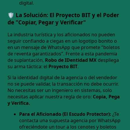
digital.
🛡️ La Solución: El Proyecto BIT y el Poder
de "Copiar, Pegar y Verificar"
La industria turística y los aficionados no pueden
seguir confiando a ciegas en un logotipo bonito o
en un mensaje de WhatsApp que promete "boletos
de reventa garantizados". Frente a esta pandemia
de suplantación,
Robo de IDentidad MX
despliega
su arma táctica: el
Proyecto BIT
.
Si la identidad digital de la agencia o del vendedor
no se puede validar, la transacción no debe ocurrir.
No necesitas ser un ingeniero en sistemas, solo
necesitas aplicar nuestra regla de oro:
Copia, Pega
y Verifica.
Para el Aficionado (El Escudo Protector):
¿Te
contacta una supuesta agencia por WhatsApp
ofreciéndote un tour a los cenotes y boletos