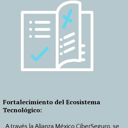
Fortalecimiento del Ecosistema
Tecnológico:
.
A través la Alianza México CiberSeguro, se