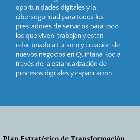
oportunidades digitales y la
ciberseguridad para todos los
prestadores de servicios para todo
los que viven, trabajan y estan
relacionado a turismo y creación de
nuevos negocios en Quintana Roo a
través de la estandarización de
procesos digitales y capacitación.
Plan Estratégico de Transformación