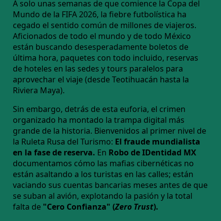
A solo unas semanas de que comience la Copa del
Mundo de la FIFA 2026, la fiebre futbolística ha
cegado el sentido común de millones de viajeros.
Aficionados de todo el mundo y de todo México
están buscando desesperadamente boletos de
última hora, paquetes con todo incluido, reservas
de hoteles en las sedes y tours paralelos para
aprovechar el viaje (desde Teotihuacán hasta la
Riviera Maya).
Sin embargo, detrás de esta euforia, el crimen
organizado ha montado la trampa digital más
grande de la historia. Bienvenidos al primer nivel de
la Ruleta Rusa del Turismo:
El fraude mundialista
en la fase de reserva.
En
Robo de IDentidad MX
documentamos cómo las mafias cibernéticas no
están asaltando a los turistas en las calles; están
vaciando sus cuentas bancarias meses antes de que
se suban al avión, explotando la pasión y la total
falta de
"Cero Confianza" (
Zero Trust
).