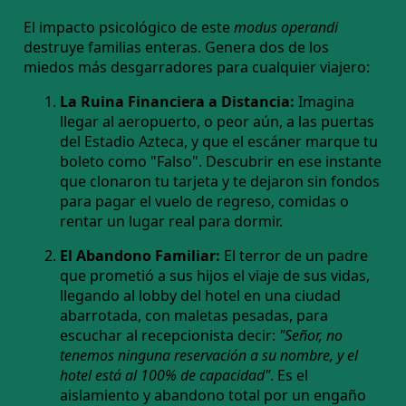
El impacto psicológico de este
modus operandi
destruye familias enteras. Genera dos de los
miedos más desgarradores para cualquier viajero:
La Ruina Financiera a Distancia:
Imagina
llegar al aeropuerto, o peor aún, a las puertas
del Estadio Azteca, y que el escáner marque tu
boleto como "Falso". Descubrir en ese instante
que clonaron tu tarjeta y te dejaron sin fondos
para pagar el vuelo de regreso, comidas o
rentar un lugar real para dormir.
El Abandono Familiar:
El terror de un padre
que prometió a sus hijos el viaje de sus vidas,
llegando al lobby del hotel en una ciudad
abarrotada, con maletas pesadas, para
escuchar al recepcionista decir:
"Señor, no
tenemos ninguna reservación a su nombre, y el
hotel está al 100% de capacidad"
. Es el
aislamiento y abandono total por un engaño