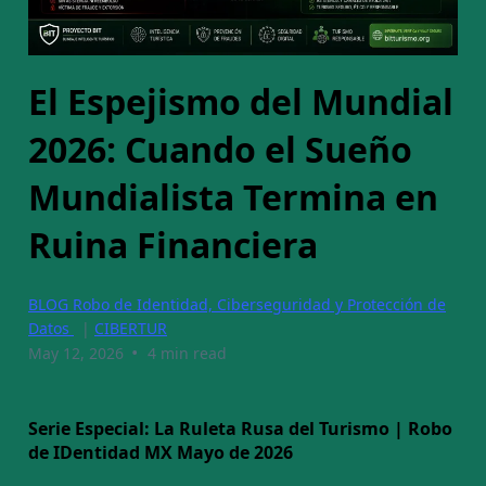
El Espejismo del Mundial
2026: Cuando el Sueño
Mundialista Termina en
Ruina Financiera
BLOG Robo de Identidad, Ciberseguridad y Protección de
Datos
|
CIBERTUR
•
May 12, 2026
4 min read
Serie Especial: La Ruleta Rusa del Turismo | Robo
de IDentidad MX
Mayo de 2026