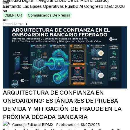
Identidad Digital Y Regular El Uso De La IA En El Estado,
Sentando Las Bases Operativas Rumbo Al Congreso ID&C 2026.
CIBERTUR
Comunicados De Prensa
Read More
ARQUITECTURA DE CONFIANZA EN
ONBOARDING: ESTÁNDARES DE PRUEBA
DE VIDA Y MITIGACIÓN DE FRAUDE EN LA
PRÓXIMA DÉCADA BANCARIA
Consejo Editorial RIDMX
Published on: 13/07/2026