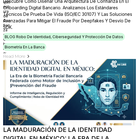
Descubre Cómo Diseñar Una Arquitectura De Confianza En El
Onboarding Digital Bancario. Analizamos Los Estándares
Técnicos De Prueba De Vida (ISO/IEC 30107) Y Las Soluciones
Avanzadas Para Mitigar El Fraude Por Deepfakes Y Desvío De
SDK.
BLOG Robo De Identidad, Ciberseguridad Y Protección De Datos
Biometría En La Banca
Read More
LA MADURACIÓN DE LA IDENTIDAD
DIGITAL EN MÉXICO: LA ERA DE LA