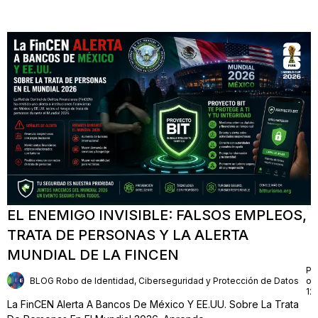
EL ENEMIGO INVISIBLE: FALSOS EMPLEOS,
TRATA DE PERSONAS Y LA ALERTA
MUNDIAL DE LA FINCEN
Pu
BLOG Robo de Identidad, Ciberseguridad y Protección de Datos
on
12
La FinCEN Alerta A Bancos De México Y EE.UU. Sobre La Trata