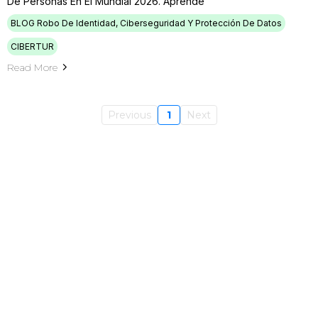
De Personas En El Mundial 2026. Aprende
BLOG Robo De Identidad, Ciberseguridad Y Protección De Datos
CIBERTUR
Read More
Previous
1
Next