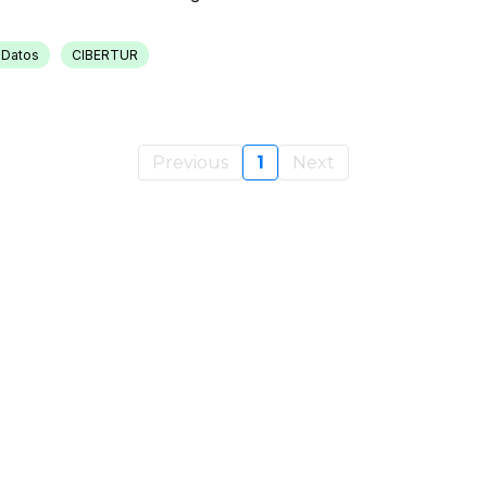
 Datos
CIBERTUR
Previous
1
Next