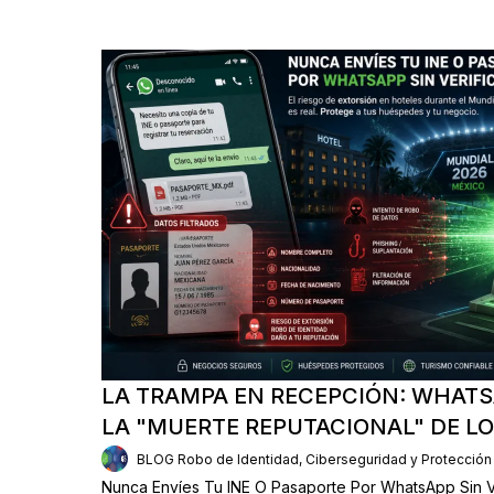
LA TRAMPA EN RECEPCIÓN: WHATS
LA "MUERTE REPUTACIONAL" DE L
BLOG Robo de Identidad, Ciberseguridad y Protección
Nunca Envíes Tu INE O Pasaporte Por WhatsApp Sin Ve