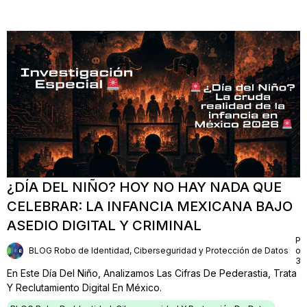
¿DÍA DEL NIÑO? HOY NO HAY NADA QUE
CELEBRAR: LA INFANCIA MEXICANA BAJO
ASEDIO DIGITAL Y CRIMINAL
Pu
BLOG Robo de Identidad, Ciberseguridad y Protección de Datos
on
30
En Este Día Del Niño, Analizamos Las Cifras De Pederastia, Trata
Y Reclutamiento Digital En México.