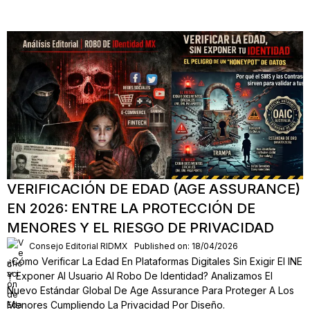
VERIFICACIÓN DE EDAD (AGE ASSURANCE)
EN 2026: ENTRE LA PROTECCIÓN DE
MENORES Y EL RIESGO DE PRIVACIDAD
Consejo Editorial RIDMX
Published on: 18/04/2026
¿Cómo Verificar La Edad En Plataformas Digitales Sin Exigir El INE
Y Exponer Al Usuario Al Robo De Identidad? Analizamos El
Nuevo Estándar Global De Age Assurance Para Proteger A Los
Menores Cumpliendo La Privacidad Por Diseño.