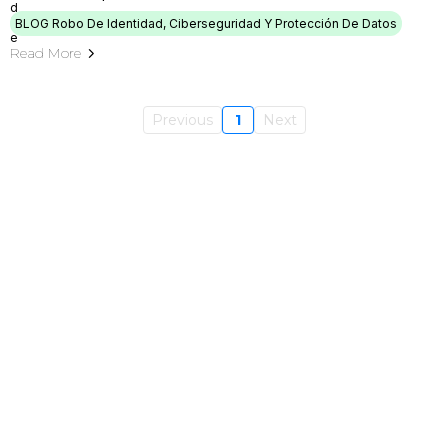
BLOG Robo De Identidad, Ciberseguridad Y Protección De Datos
Read More
Previous
1
Next