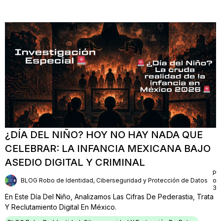
¿DÍA DEL NIÑO? HOY NO HAY NADA QUE
CELEBRAR: LA INFANCIA MEXICANA BAJO
ASEDIO DIGITAL Y CRIMINAL
Pu
BLOG Robo de Identidad, Ciberseguridad y Protección de Datos
on
30
En Este Día Del Niño, Analizamos Las Cifras De Pederastia, Trata
Y Reclutamiento Digital En México.