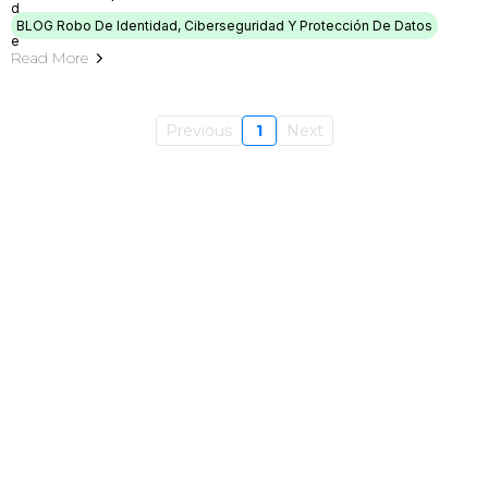
BLOG Robo De Identidad, Ciberseguridad Y Protección De Datos
Read More
Previous
1
Next