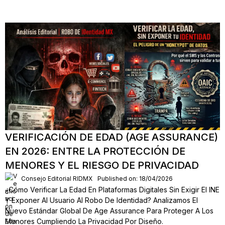
VERIFICACIÓN DE EDAD (AGE ASSURANCE)
EN 2026: ENTRE LA PROTECCIÓN DE
MENORES Y EL RIESGO DE PRIVACIDAD
Consejo Editorial RIDMX
Published on: 18/04/2026
¿Cómo Verificar La Edad En Plataformas Digitales Sin Exigir El INE
Y Exponer Al Usuario Al Robo De Identidad? Analizamos El
Nuevo Estándar Global De Age Assurance Para Proteger A Los
Menores Cumpliendo La Privacidad Por Diseño.