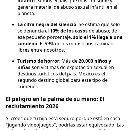
infantil
: Somos el país que más consume y
genera material de abuso sexual infantil en el
planeta.
La cifra negra del silencio
: Se estima que solo
se denuncia el
10% de los casos
de abuso; de
ese pequeño porcentaje,
solo el 1% llega a una
condena
. El 99% de los monstruos caminan
libres entre nosotros.
Turismo de horror
: Más de
20,000 niños y
niñas
son víctimas de explotación sexual en
destinos turísticos del país. México es el
segundo destino global para este tipo de
crímenes.
El peligro en la palma de su mano: El
reclutamiento 2026
Si crees que tu hijo está seguro porque está en casa
"jugando videojuegos", podrías estar equivocado. Las