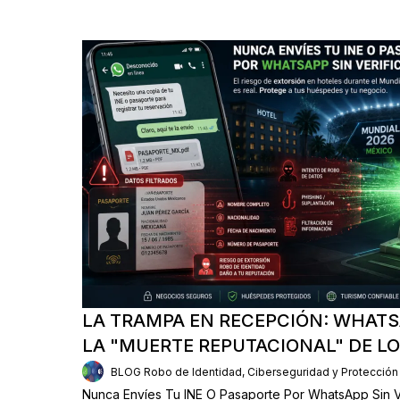
LA TRAMPA EN RECEPCIÓN: WHATS
LA "MUERTE REPUTACIONAL" DE L
BLOG Robo de Identidad, Ciberseguridad y Protección
Nunca Envíes Tu INE O Pasaporte Por WhatsApp Sin Ve