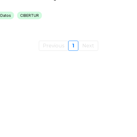
 Datos
CIBERTUR
Previous
1
Next