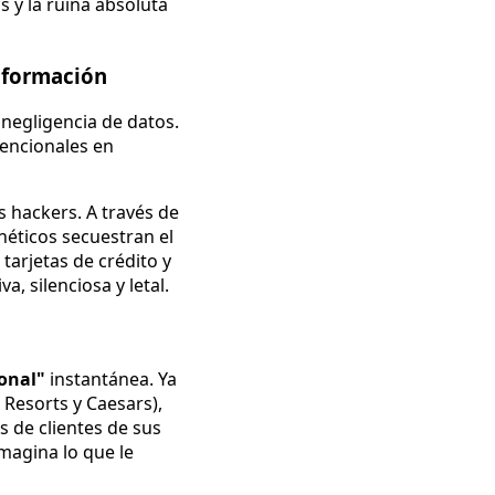
 y la ruina absoluta
nformación
 negligencia de datos.
vencionales en
os hackers. A través de
rnéticos secuestran el
tarjetas de crédito y
, silenciosa y letal.
onal"
instantánea. Ya
Resorts y Caesars),
s de clientes de sus
imagina lo que le