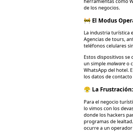
herramientas como Wha
de los negocios.
🚧 El Modus Oper
La industria turística
Agencias de tours, an
teléfonos celulares s
Estos dispositivos se
un simple
malware
o c
WhatsApp del hotel. En
los datos de contacto 
😤 La Frustración
Para el negocio turíst
lo vimos con los dev
donde los hackers par
programas de lealtad. 
ocurre a un operador 