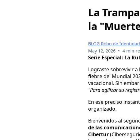
La Trampa
la "Muerte
BLOG Robo de Identidad,
•
May 12, 2026
4 min r
Serie Especial: La R
Lograste sobrevivir a 
fiebre del Mundial 202
vacacional. Sin embarg
"Para agilizar su regis
En ese preciso instant
organizado.
Bienvenidos al segund
de las comunicacion
Cibertur
(Ciberseguri